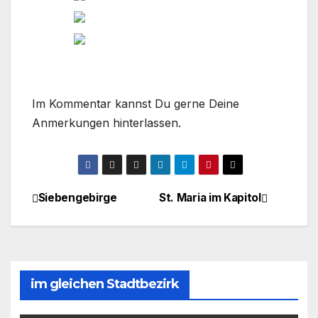
Im Kommentar kannst Du gerne Deine
Anmerkungen hinterlassen.
Siebengebirge
St. Maria im Kapitol
Beitragsnavigation
im gleichen Stadtbezirk