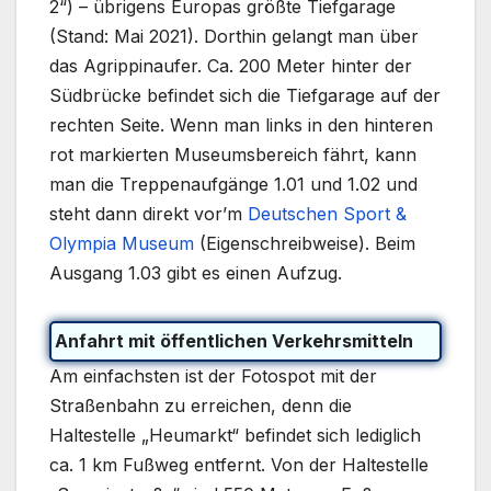
2“) – übrigens Europas größte Tiefgarage
(Stand: Mai 2021). Dorthin gelangt man über
das Agrippinaufer. Ca. 200 Meter hinter der
Südbrücke befindet sich die Tiefgarage auf der
rechten Seite. Wenn man links in den hinteren
rot markierten Museumsbereich fährt, kann
man die Treppenaufgänge 1.01 und 1.02 und
steht dann direkt vor’m
Deutschen Sport &
Olympia Museum
(Eigenschreibweise). Beim
Ausgang 1.03 gibt es einen Aufzug.
Anfahrt mit öffentlichen Verkehrsmitteln
Am einfachsten ist der Fotospot mit der
Straßenbahn zu erreichen, denn die
Haltestelle „Heumarkt“ befindet sich lediglich
ca. 1 km Fußweg entfernt. Von der Haltestelle