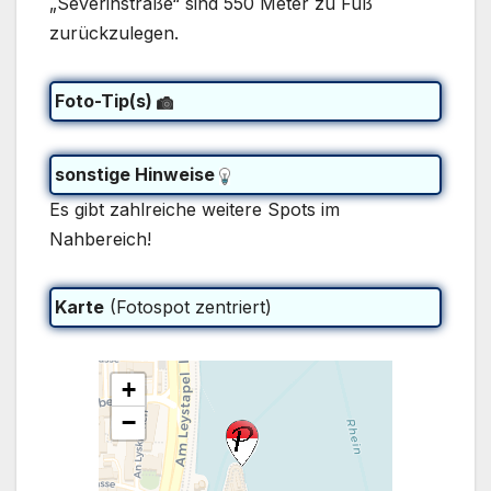
„Severinstraße“ sind 550 Meter zu Fuß
zurückzulegen.
Foto-Tip(s)
sonstige Hinweise
Es gibt zahlreiche weitere Spots im
Nahbereich!
Karte
(Fotospot zentriert)
+
−