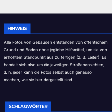
HINWEIS
Alle Fotos von Gebäuden entstanden von öffentlichem
Grund und Boden ohne jegliche Hilfsmittel, um sie von
erhöhtem Standpunkt aus zu fertigen (z. B. Leiter). Es
handelt sich also um die jeweiligen Straßenansichten,
d. h. jeder kann die Fotos selbst auch genauso
machen, wie sie hier dargestellt sind.
SCHLAGWÖRTER