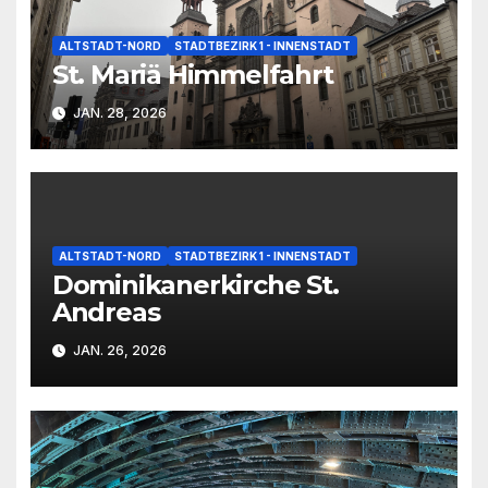
ALTSTADT-NORD
STADTBEZIRK 1 - INNENSTADT
St. Mariä Himmelfahrt
JAN. 28, 2026
ALTSTADT-NORD
STADTBEZIRK 1 - INNENSTADT
Dominikanerkirche St.
Andreas
JAN. 26, 2026