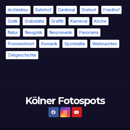
Architektur
Bahnhof
Denkmal
Drehort
Friedhof
Gotik
Grabstätte
Graffiti
Karneval
Kirche
Natur
Neugotik
Neuromanik
Panorama
Promiwohnort
Romanik
Sportstätte
Weihnachten
Zeitgeschichte
Kölner Fotospots