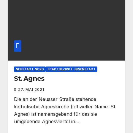
NEUSTADT-NORD
STADTBEZIRK 1 - INNENSTADT
St. Agnes
27. MAI 2021
Die an der Neusser Straße stehende
katholische Agneskirche (offizieller Name: St.
Agnes) ist namensgebend für das sie
umgebende Agnesviertel in…