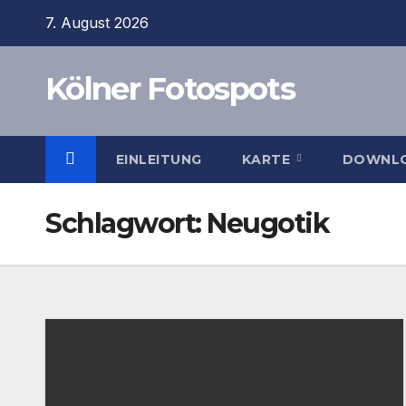
Zum
7. August 2026
Inhalt
springen
Kölner Fotospots
EINLEITUNG
KARTE
DOWNL
Schlagwort:
Neugotik