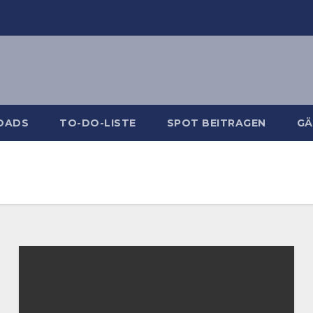
OADS
TO-DO-LISTE
SPOT BEITRAGEN
GÄ