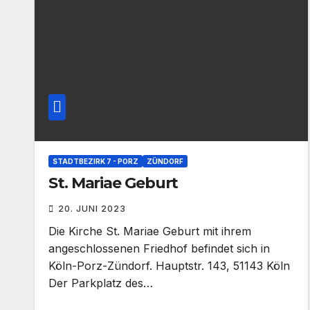
STADTBEZIRK 7 - PORZ
ZÜNDORF
St. Mariae Geburt
20. JUNI 2023
Die Kirche St. Mariae Geburt mit ihrem
angeschlossenen Friedhof befindet sich in
Köln-Porz-Zündorf. Hauptstr. 143, 51143 Köln
Der Parkplatz des…