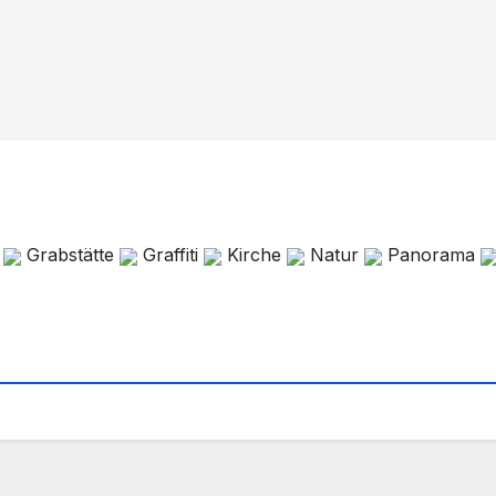
f
Grabstätte
Graffiti
Kirche
Natur
Panorama