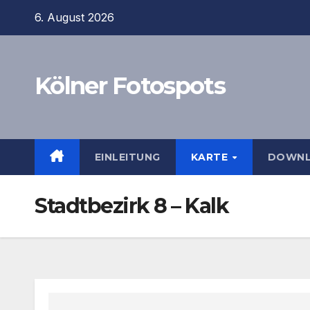
Zum
6. August 2026
Inhalt
springen
Kölner Fotospots
EINLEITUNG
KARTE
DOWN
Stadtbezirk 8 – Kalk