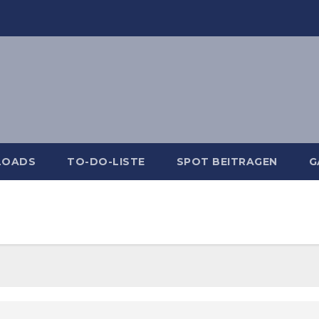
LOADS
TO-DO-LISTE
SPOT BEITRAGEN
G