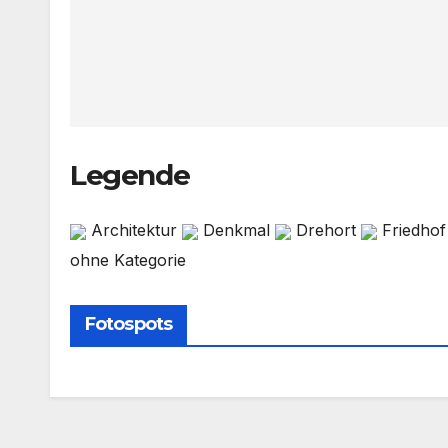
Legende
Architektur
Denkmal
Drehort
Friedho
ohne Kategorie
Fotospots