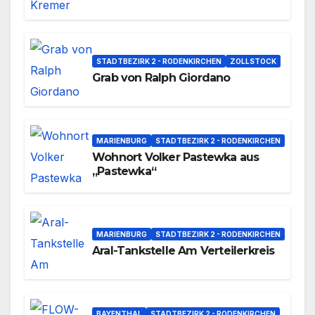
STADTBEZIRK 2 - RODENKIRCHEN
ZOLLSTOCK
Grab von Ralph Giordano
MARIENBURG
STADTBEZIRK 2 - RODENKIRCHEN
Wohnort Volker Pastewka aus
„Pastewka“
MARIENBURG
STADTBEZIRK 2 - RODENKIRCHEN
Aral-Tankstelle Am Verteilerkreis
BAYENTHAL
STADTBEZIRK 2 - RODENKIRCHEN