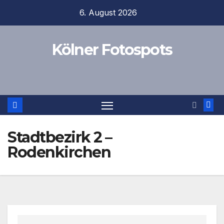
Zum
6. August 2026
Inhalt
springen
Kölner Fotospots
Stadtbezirk 2 –
Rodenkirchen