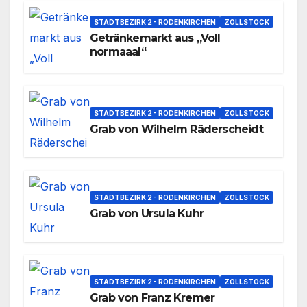
STADTBEZIRK 2 - RODENKIRCHEN
ZOLLSTOCK
Getränkemarkt aus „Voll
normaaal“
STADTBEZIRK 2 - RODENKIRCHEN
ZOLLSTOCK
Grab von Wilhelm Räderscheidt
STADTBEZIRK 2 - RODENKIRCHEN
ZOLLSTOCK
Grab von Ursula Kuhr
STADTBEZIRK 2 - RODENKIRCHEN
ZOLLSTOCK
Grab von Franz Kremer