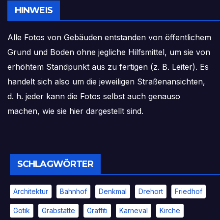
HINWEIS
Alle Fotos von Gebäuden entstanden von öffentlichem
Grund und Boden ohne jegliche Hilfsmittel, um sie von
erhöhtem Standpunkt aus zu fertigen (z. B. Leiter). Es
handelt sich also um die jeweiligen Straßenansichten,
d. h. jeder kann die Fotos selbst auch genauso
machen, wie sie hier dargestellt sind.
SCHLAGWÖRTER
Architektur
Bahnhof
Denkmal
Drehort
Friedhof
Gotik
Grabstätte
Graffiti
Karneval
Kirche