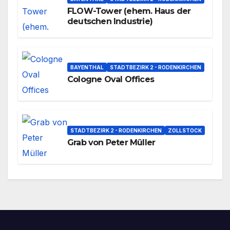
FLOW-Tower (ehem. Haus der
deutschen Industrie)
BAYENTHAL
STADTBEZIRK 2 - RODENKIRCHEN
Cologne Oval Offices
STADTBEZIRK 2 - RODENKIRCHEN
ZOLLSTOCK
Grab von Peter Müller