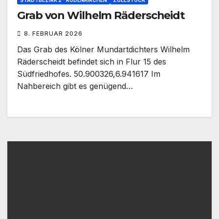
STADTBEZIRK 2 - RODENKIRCHEN
ZOLLSTOCK
Grab von Wilhelm Räderscheidt
8. FEBRUAR 2026
Das Grab des Kölner Mundartdichters Wilhelm
Räderscheidt befindet sich in Flur 15 des
Südfriedhofes. 50.900326,6.941617 Im
Nahbereich gibt es genügend…