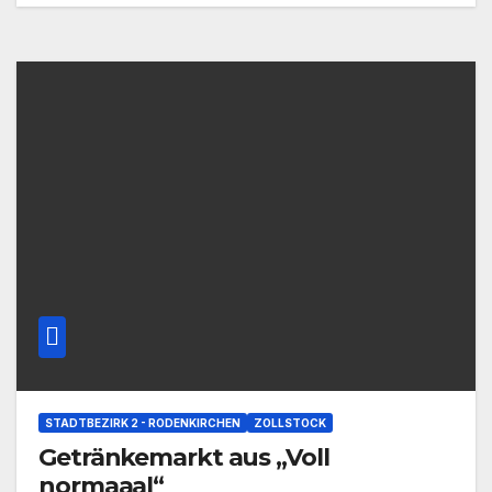
STADTBEZIRK 2 - RODENKIRCHEN
ZOLLSTOCK
Getränkemarkt aus „Voll
normaaal“