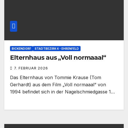
BICKENDORF
STADTBEZIRK 4 - EHRENFELD
Elternhaus aus „Voll normaaal“
7. FEBRUAR 2026
Das Elternhaus von Tommie Krause (Tom
Gerhardt) aus dem Film „Voll normaaal“ von
1994 befindet sich in der Nagelschmiedgasse 1…