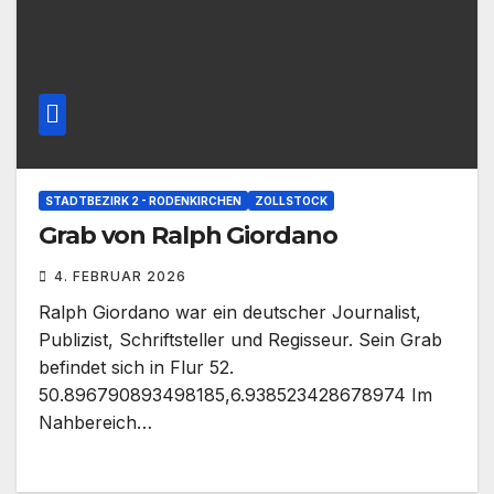
STADTBEZIRK 2 - RODENKIRCHEN
ZOLLSTOCK
Grab von Ralph Giordano
4. FEBRUAR 2026
Ralph Giordano war ein deutscher Journalist,
Publizist, Schriftsteller und Regisseur. Sein Grab
befindet sich in Flur 52.
50.896790893498185,6.938523428678974 Im
Nahbereich…