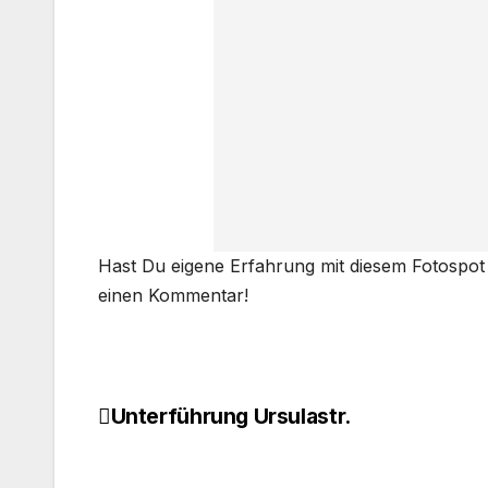
Hast Du eigene Erfahrung mit diesem Fotosp
einen Kommentar!
Unterführung Ursulastr.
Beitragsnavigation