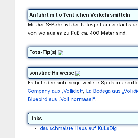
Anfahrt mit öffentlichen Verkehrsmitteln
Mit der S-Bahn ist der Fotospot am einfachst
von wo aus es zu Fuß ca. 400 Meter sind.
Foto-Tip(s)
sonstige Hinweise
Es befinden sich einige weitere Spots in unmitt
Company aus „Vollidiot“
,
La Bodega aus „Vollidi
Bluebird aus „Voll normaaal“
.
Links
das schmalste Haus auf KuLaDig