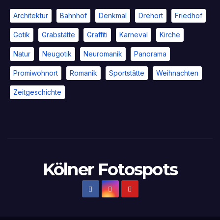
Architektur
Bahnhof
Denkmal
Drehort
Friedhof
Gotik
Grabstätte
Graffiti
Karneval
Kirche
Natur
Neugotik
Neuromanik
Panorama
Promiwohnort
Romanik
Sportstätte
Weihnachten
Zeitgeschichte
Kölner Fotospots