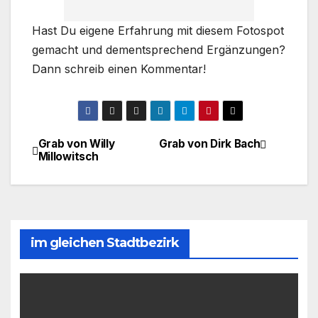
Hast Du eigene Erfahrung mit diesem Fotospot
gemacht und dementsprechend Ergänzungen?
Dann schreib einen Kommentar!
Grab von Willy
Grab von Dirk Bach
Beitragsnavigation
Millowitsch
im gleichen Stadtbezirk