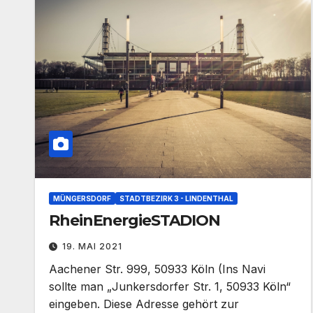
MÜNGERSDORF
STADTBEZIRK 3 - LINDENTHAL
RheinEnergieSTADION
19. MAI 2021
Aachener Str. 999, 50933 Köln (Ins Navi
sollte man „Junkersdorfer Str. 1, 50933 Köln“
eingeben. Diese Adresse gehört zur