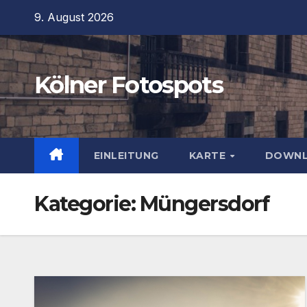
Zum
9. August 2026
Inhalt
springen
Kölner Fotospots
EINLEITUNG
KARTE
DOWN
Kategorie:
Müngersdorf