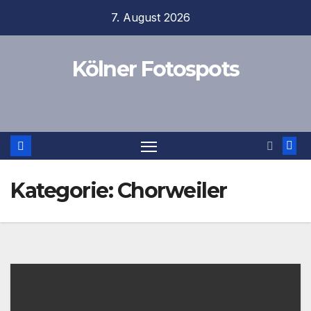
Zum
7. August 2026
Inhalt
springen
Kölner Fotospots
Kategorie:
Chorweiler